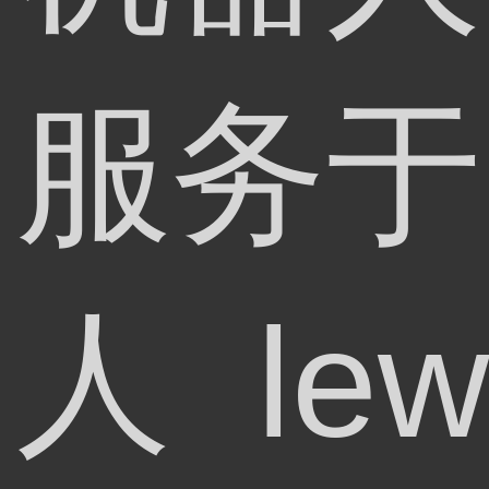
服务于
人 lew