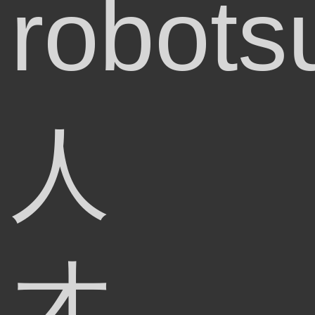
robots
人
才