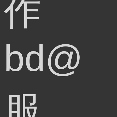
作
bd@
服