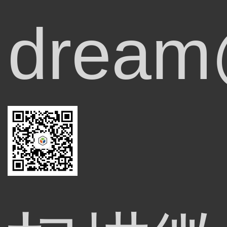
dream@