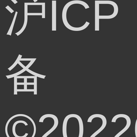
沪ICP
备
©2022