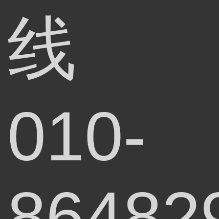
线
010-
86482