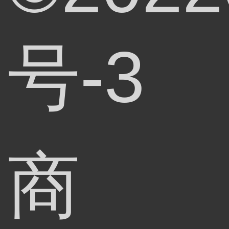
号-3
商