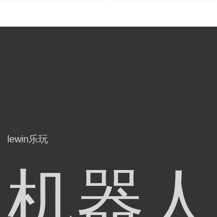
lewin乐玩
机器人