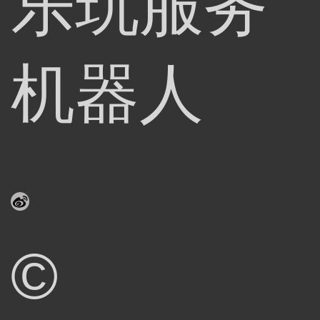
乐玩服务
机器人
©