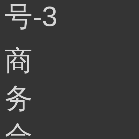
号-3
商
务
合