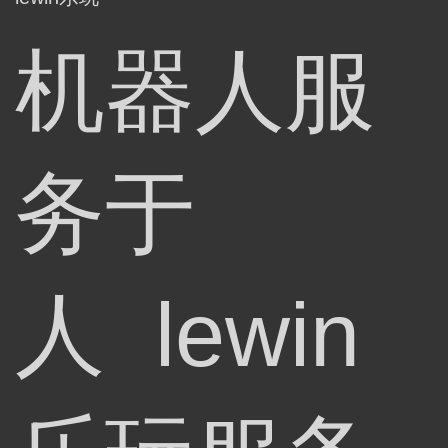
机器人服
务于
人 lewin