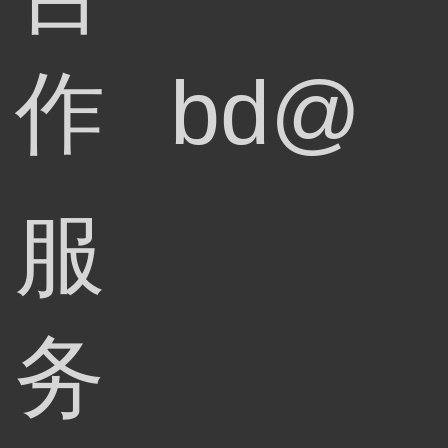
作
bd@
服
务