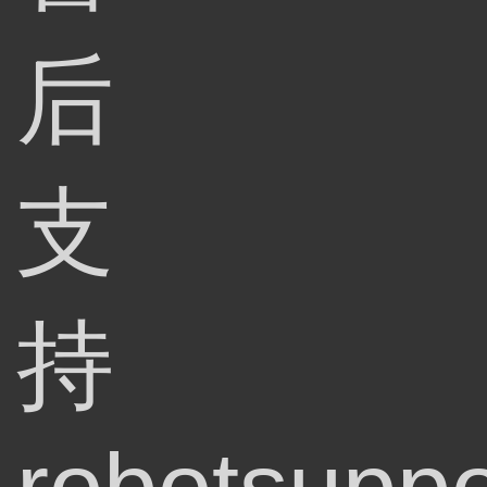
后
支
持