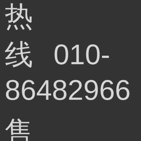
热
线
010-
86482966
售