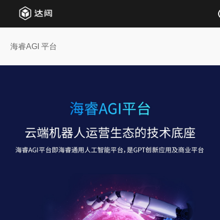
海睿AGI 平台